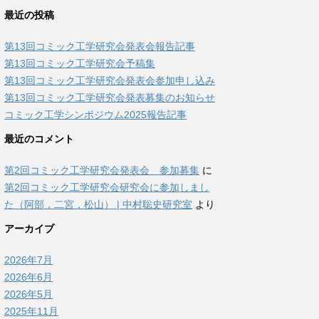
最近の投稿
第13回コミック工学研究会発表会報告記事
第13回コミック工学研究会予稿集
第13回コミック工学研究会発表会参加申し込み
第13回コミック工学研究会発表募集のお知らせ
コミック工学シンポジウム2025報告記事
最近のコメント
第2回コミック工学研究会発表会 参加募集
に
第2回コミック工学研究会研究会に参加しまし
た（阿部，二宮，松山） | 中村聡史研究室
より
アーカイブ
2026年7月
2026年6月
2026年5月
2025年11月