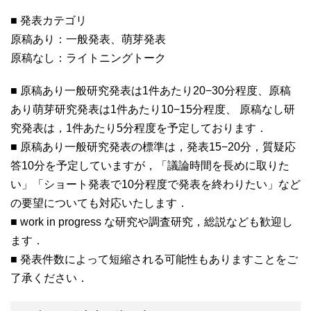
■ 発表カテゴリ
原稿あり：一般発表、萌芽発表
原稿なし：ライトニングトーク
■ 原稿あり一般研究発表は1件あたり20−30分程度、原稿
あり萌芽研究発表は1件あたり10−15分程度、 原稿なし研
究発表は，1件あたり5分程度を予定しております．
■ 原稿あり一般研究発表の標準は，発表15−20分，質疑応
答10分を予定していますが，「議論時間を長めに取りた
い」「ショート発表で10分程度で発表を終わりたい」など
の要望についても対応いたします．
■ work in progress な研究や調査研究，総説なども歓迎し
ます．
■ 発表件数によって短縮される可能性もありますことをご
了承ください．