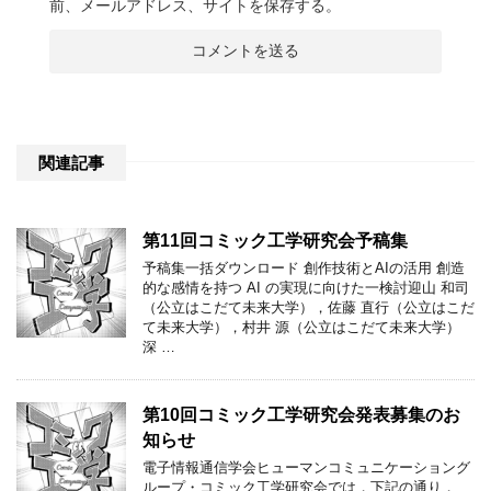
前、メールアドレス、サイトを保存する。
関連記事
第11回コミック工学研究会予稿集
予稿集一括ダウンロード 創作技術とAIの活用 創造
的な感情を持つ AI の実現に向けた一検討迎山 和司
（公立はこだて未来大学），佐藤 直行（公立はこだ
て未来大学），村井 源（公立はこだて未来大学）
深 …
第10回コミック工学研究会発表募集のお
知らせ
電子情報通信学会ヒューマンコミュニケーショング
ループ・コミック工学研究会では，下記の通り，