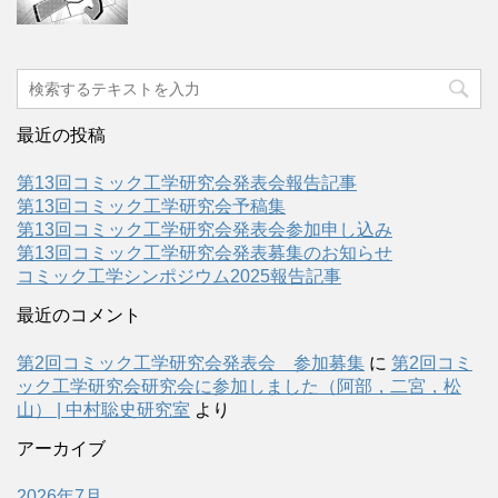
最近の投稿
第13回コミック工学研究会発表会報告記事
第13回コミック工学研究会予稿集
第13回コミック工学研究会発表会参加申し込み
第13回コミック工学研究会発表募集のお知らせ
コミック工学シンポジウム2025報告記事
最近のコメント
第2回コミック工学研究会発表会 参加募集
に
第2回コミ
ック工学研究会研究会に参加しました（阿部，二宮，松
山） | 中村聡史研究室
より
アーカイブ
2026年7月