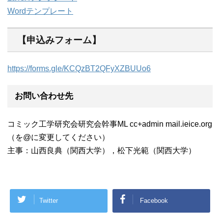
Wordテンプレート
【申込みフォーム】
https://forms.gle/KCQzBT2QFyXZBUUo6
お問い合わせ先
コミック工学研究会研究会幹事ML cc+admin mail.ieice.org
（を@に変更してください）
主事：山西良典（関西大学），松下光範（関西大学）
Twitter
Facebook