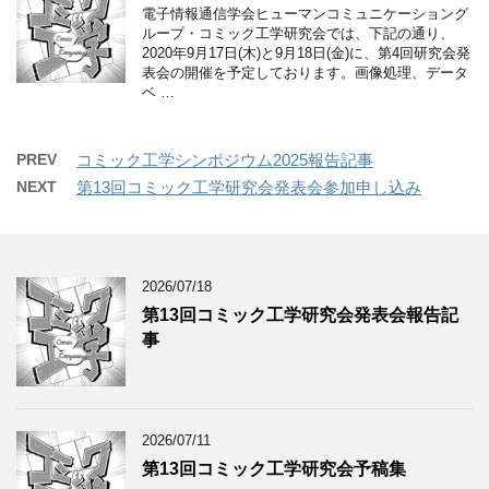
電子情報通信学会ヒューマンコミュニケーショング
ループ・コミック工学研究会では、下記の通り、
2020年9月17日(木)と9月18日(金)に、第4回研究会発
表会の開催を予定しております。画像処理、データ
ベ …
PREV
コミック工学シンポジウム2025報告記事
NEXT
第13回コミック工学研究会発表会参加申し込み
2026/07/18
第13回コミック工学研究会発表会報告記
事
2026/07/11
第13回コミック工学研究会予稿集