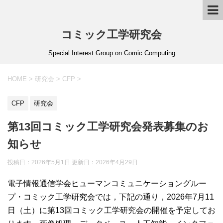
コミック工学研究会
Special Interest Group on Comic Computing
HOME
>
研究会
>
CFP
>
CFP
研究会
第13回コミック工学研究会発表募集のお
知らせ
投稿日：2026年5月1日 更新日：
2026年4月29日
電子情報通信学会ヒューマンコミュニケーショングルー
プ・コミック工学研究会では，下記の通り，2026年7月11
日（土）に第13回コミック工学研究会の開催を予定してお