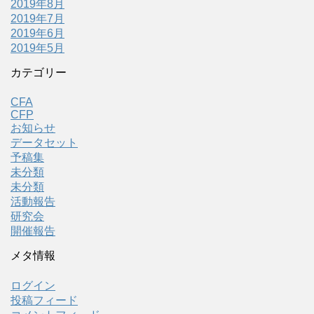
2019年8月
2019年7月
2019年6月
2019年5月
カテゴリー
CFA
CFP
お知らせ
データセット
予稿集
未分類
未分類
活動報告
研究会
開催報告
メタ情報
ログイン
投稿フィード