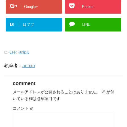
Google+
Pocket
B!
はてブ
LINE
-
CFP
,
研究会
執筆者：
admin
comment
メールアドレスが公開されることはありません。
※
が付
いている欄は必須項目です
コメント
※